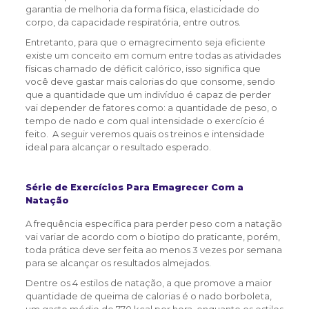
garantia de melhoria da forma física, elasticidade do
corpo, da capacidade respiratória, entre outros.
Entretanto, para que o emagrecimento seja eficiente
existe um conceito em comum entre todas as atividades
físicas chamado de déficit calórico, isso significa que
você deve gastar mais calorias do que consome, sendo
que a quantidade que um indivíduo é capaz de perder
vai depender de fatores como: a quantidade de peso, o
tempo de nado e com qual intensidade o exercício é
feito. A seguir veremos quais os treinos e intensidade
ideal para alcançar o resultado esperado.
Série de Exercícios Para Emagrecer Com a
Natação
A frequência específica para perder peso com a natação
vai variar de acordo com o biotipo do praticante, porém,
toda prática deve ser feita ao menos 3 vezes por semana
para se alcançar os resultados almejados.
Dentre os 4 estilos de natação, a que promove a maior
quantidade de queima de calorias é o nado borboleta,
um gasto médio de 770 kcal por hora, enquanto os estilos