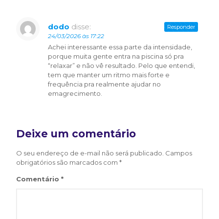
dodo
disse:
Responder
24/03/2026 às 17:22
Achei interessante essa parte da intensidade,
porque muita gente entra na piscina só pra
“relaxar” e não vê resultado. Pelo que entendi,
tem que manter um ritmo mais forte e
frequência pra realmente ajudar no
emagrecimento.
Deixe um comentário
O seu endereço de e-mail não será publicado.
Campos
obrigatórios são marcados com
*
Comentário
*