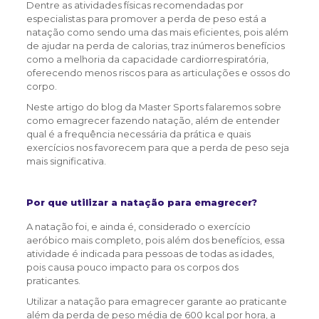
Dentre as atividades físicas recomendadas por
especialistas para promover a perda de peso está a
natação como sendo uma das mais eficientes, pois além
de ajudar na perda de calorias, traz inúmeros benefícios
como a melhoria da capacidade cardiorrespiratória,
oferecendo menos riscos para as articulações e ossos do
corpo.
Neste artigo do blog da Master Sports falaremos sobre
como emagrecer fazendo natação, além de entender
qual é a frequência necessária da prática e quais
exercícios nos favorecem para que a perda de peso seja
mais significativa.
Por que utilizar a natação para emagrecer?
A natação foi, e ainda é, considerado o exercício
aeróbico mais completo, pois além dos benefícios, essa
atividade é indicada para pessoas de todas as idades,
pois causa pouco impacto para os corpos dos
praticantes.
Utilizar a natação para emagrecer garante ao praticante
além da perda de peso média de 600 kcal por hora, a