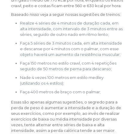
crawl, peito e costas ficam entre 560 e 630 kcal por hora.
Baseado nisso veja a seguir nossas sugestões de treinos:
Realize 4 séries de 4 minutos de duração cada, em
alta intensidade, com intervalo de 3 minutos entre as
séries, seguido de outro nado em ritmo lento;
Faça 5 séries de 3 minutos cada, em alta intensidade
e descanse por 4 minutos com o palmar, com esse
objeto haverá um aumento da resistência muscular;
Faça 150 metros no estilo crawl, com 4 repetições
seguido de 50 metros de perna para descanso;
Nade 4 vezes 100 metros em estilo medley
(utilizando os 4 estilos);
Faça 400 metros de braço com o palmar;
Essas são apenas algumas sugestões, o segredo para a
perda de peso é aumentar a intensidade e a duração de
seus exercícios, como por exemplo, ao invés de realizar
exercícios de baixa ou média intensidade por diversas
vezes, tente alternar entre séries de baixa e alta
intensidade, assim a perda calórica tende a ser maior.