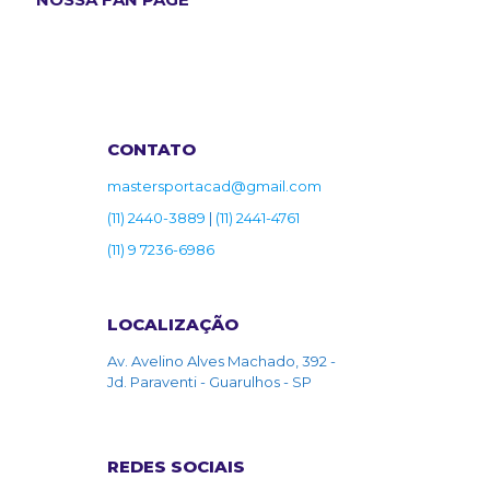
CONTATO
mastersportacad@gmail.com
(11) 2440-3889
|
(11) 2441-4761
(11) 9 7236-6986
LOCALIZAÇÃO
Av. Avelino Alves Machado, 392 -
Jd. Paraventi - Guarulhos - SP
REDES SOCIAIS