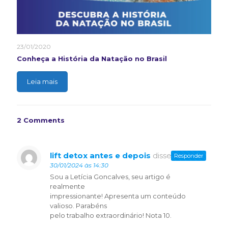
23/01/2020
Conheça a História da Natação no Brasil
Leia mais
2 Comments
lift detox antes e depois
disse:
Responder
30/01/2024 às 14:30
Sou a Letícia Goncalves, seu artigo é
realmente
impressionante! Apresenta um conteúdo
valioso. Parabéns
pelo trabalho extraordinário! Nota 10.