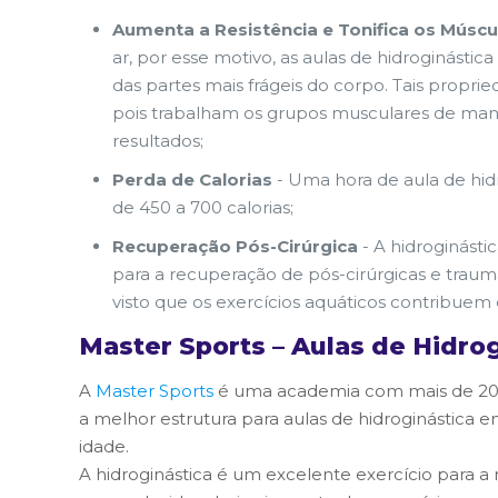
Aumenta a Resistência e Tonifica os Múscu
ar, por esse motivo, as aulas de hidroginástica
das partes mais frágeis do corpo. Tais proprie
pois trabalham os grupos musculares de mane
resultados;
Perda de Calorias
- Uma hora de aula de hidr
de 450 a 700 calorias;
Recuperação Pós-Cirúrgica
- A hidroginás
para a recuperação de pós-cirúrgicas e traumá
visto que os exercícios aquáticos contribuem
Master Sports – Aulas de Hidro
A
Master Sports
é uma academia com mais de 20 
a melhor estrutura para aulas de hidroginástica 
idade.
A hidroginástica é um excelente exercício para a 