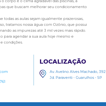
 o corpo e o clima agradável das piscinas, a
ssoas que buscam melhorar seu condicionamento
que todas as aulas sejam igualmente prazerosas,
o, tratamos nossa água com Ozônio, que possui
minando as impurezas até 3 mil vezes mais rápido.
o para agendar a sua aula hoje mesmo e
e condições.
LOCALIZAÇÃO
.com
Av. Avelino Alves Machado, 392
Jd. Paraventi - Guarulhos - SP
4761