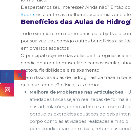
Despertamos seu interesse? Ainda não? Então con
Sports
está entre as melhores academias que ofe
Benefícios das Aulas de Hidrog
Todo exercício tem como principal objetivo a co
por sua vez traz consigo outros benefícios a sa
em diversos aspectos.
O principal objetivo das aulas de hidroginástica
condicionamento muscular e cardiovascular, atra
motora, flexibilidade e relaxamento.
Além disso, as aulas de hidroginástica trazem ben
qualquer condição física, tais como:
Melhora de Problemas nas Articulações
- U
atividades físicas sejam realizadas de forma
nas articulações, como artrite e artrose, osteoa
porque os exercícios aquáticos de baixa int
corpo como as atividades realizadas em solo
bom condicionamento físico, retorne as condi