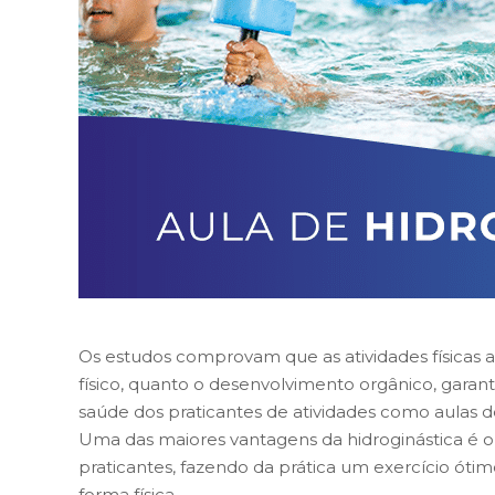
Os estudos comprovam que as atividades físicas
físico, quanto o desenvolvimento orgânico, gar
saúde dos praticantes de atividades como aulas de
Uma das maiores vantagens da hidroginástica é o 
praticantes, fazendo da prática um exercício ót
forma física.