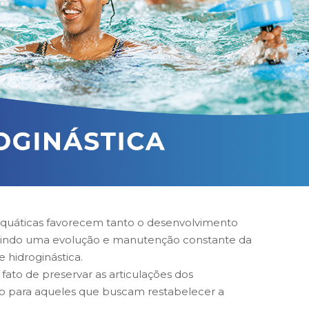
 aquáticas favorecem tanto o desenvolvimento
antindo uma evolução e manutenção constante da
 hidroginástica.
fato de preservar as articulações dos
imo para aqueles que buscam restabelecer a