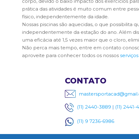
corpo, devido o baixo impacto dos exercícios para
prática das atividades é muito comum entre pe
físico, independentemente da idade.
Nossas piscinas são aquecidas, o que possibilita 
independentemente da estação do ano. Além diss
uma eficácia até 1,5 vezes maior que o cloro, eli
Não perca mais tempo, entre em contato conosc
aproveite para conhecer todos os nossos
serviços
CONTATO
mastersportacad@gmail
(11) 2440-3889
|
(11) 2441-
(11) 9 7236-6986