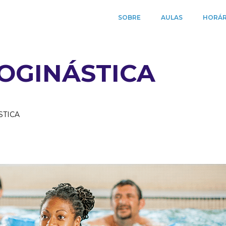
SOBRE
AULAS
HORÁR
OGINÁSTICA
STICA