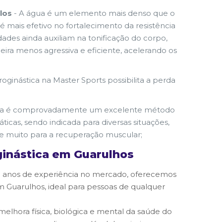
los
- A água é um elemento mais denso que o
 é mais efetivo no fortalecimento da resistência
dades ainda auxiliam na tonificação do corpo,
ira menos agressiva e eficiente, acelerando os
oginástica na Master Sports possibilita a perda
tica é comprovadamente um excelente método
ticas, sendo indicada para diversas situações,
 e muito para a recuperação muscular;
ginástica em Guarulhos
anos de experiência no mercado, oferecemos
em Guarulhos, ideal para pessoas de qualquer
melhora física, biológica e mental da saúde do